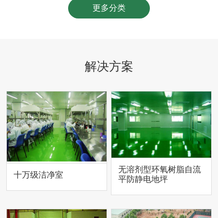
更多分类
解决方案
无溶剂型环氧树脂自流
十万级洁净室
平防静电地坪