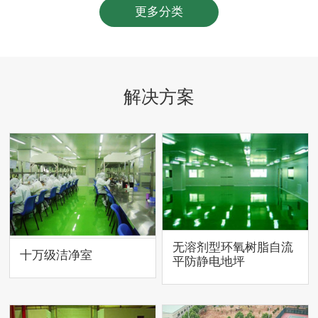
更多分类
解决方案
无溶剂型环氧树脂自流
十万级洁净室
平防静电地坪