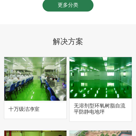
更多分类
解决方案
无溶剂型环氧树脂自流
十万级洁净室
平防静电地坪