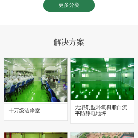
更多分类
解决方案
无溶剂型环氧树脂自流
十万级洁净室
平防静电地坪