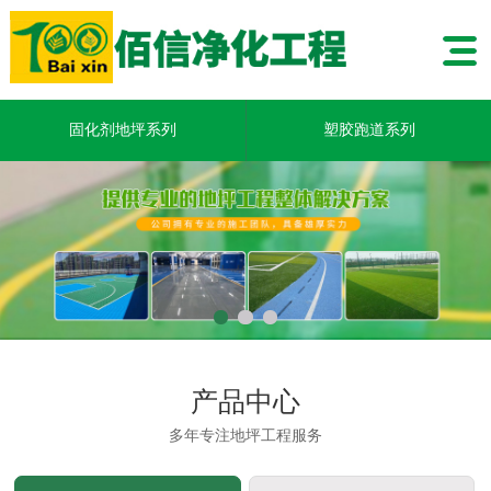
固化剂地坪系列
塑胶跑道系列
产品中心
多年专注地坪工程服务