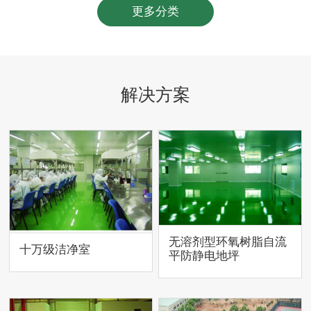
更多分类
解决方案
无溶剂型环氧树脂自流
十万级洁净室
平防静电地坪